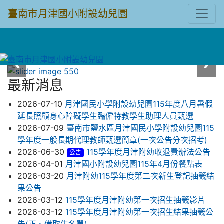
臺南市月津國小附設幼兒園
最新消息
2026-07-10
月津國民小學附設幼兒園115年度八月暑假
延長照顧身心障礙學生臨僱特教學生助理人員甄選
2026-07-09
臺南市鹽水區月津國民小學附設幼兒園115
學年度一般長期代理教師甄選簡章(一次公告分次招考)
2026-06-30
115學年度月津附幼收退費辦法公告
公告
2026-04-01
月津國小附設幼兒園115年4月份餐點表
2026-03-20
月津附幼115學年度第二次新生登記抽籤結
果公告
2026-03-12
115學年度月津附幼第一次招生抽籤影片
2026-03-12
115學年度月津附幼第一次招生結果抽籤公
告(正、備取生名單)